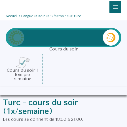
Aller
Mai
au
Men
Accueil
Langue => soir => 1x/semaine => turc
contenu
Cours du soir
Cours du soir 1
fois par
semaine
Turc – cours du soir
(1x/semaine)
Les cours se donnent de 18:00 à 21:00.