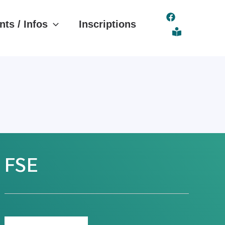
ts / Infos
Inscriptions
FSE