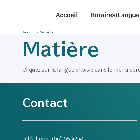
Aller
au
Accueil
Horaires/langue
contenu
Accueil
Matière
Matière
Cliquez sur la langue choisie dans le menu dér
Contact
Téléphone : 04/258.42.41