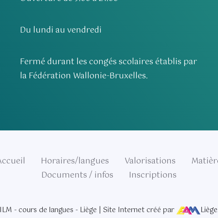
Du lundi au vendredi
Fermé durant les congés scolaires établis par
la Fédération Wallonie-Bruxelles.
Accueil
Horaires/langues
Valorisations
Matièr
Documents / infos
Inscriptions
ILM - cours de langues - Liège | Site Internet créé par
Liège