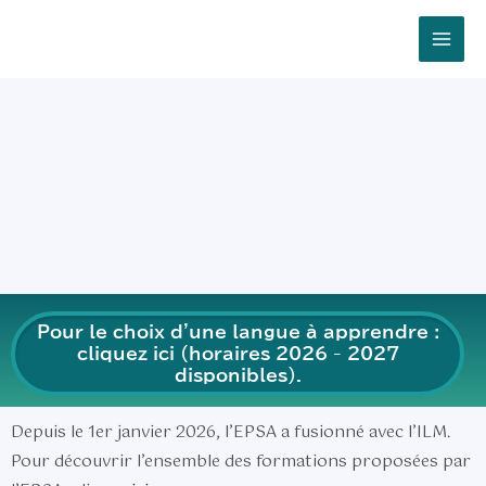
Aller
Mai
au
Men
contenu
Pour le choix d'une langue à apprendre :
cliquez ici (horaires 2026 - 2027
disponibles).
Depuis le 1er janvier 2026, l’EPSA a fusionné avec l’ILM.
Pour découvrir l’ensemble des formations proposées par