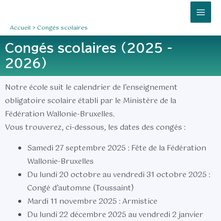
Aller
Mai
au
Men
Accueil
Congés scolaires
contenu
Congés scolaires (2025 -
2026)
Notre école suit le calendrier de l’enseignement
obligatoire scolaire établi par le Ministère de la
Fédération Wallonie-Bruxelles.
Vous trouverez, ci-dessous, les dates des congés :
Samedi 27 septembre 2025
: Fête de la Fédération
Wallonie-Bruxelles
Du lundi 20 octobre au vendredi 31 octobre 2025
:
Congé d’automne (Toussaint)
Mardi 11 novembre 2025
: Armistice
Du lundi 22 décembre 2025 au vendredi 2 janvier