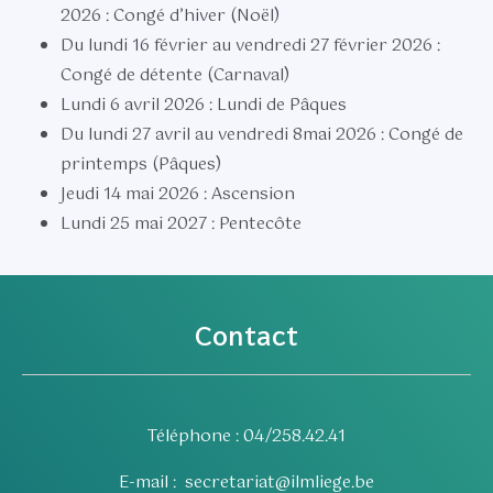
2026
: Congé d’hiver (Noël)
Du lundi 16 février au vendredi 27 février 2026
:
Congé de détente (Carnaval)
Lundi 6 avril 2026
: Lundi de Pâques
Du lundi 27 avril au vendredi 8mai 2026
: Congé de
printemps (Pâques)
Jeudi 14 mai 2026
: Ascension
Lundi 25 mai 2027
: Pentecôte
Contact
Téléphone : 04/258.42.41
E-mail :
secretariat@ilmliege.be