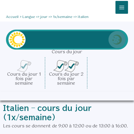
Aller
Mai
au
Men
Accueil
Langue => jour => 1x/semaine => italien
contenu
Cours du jour
Cours du jour 1
Cours du jour 2
fois par
fois par
semaine
semaine
Italien – cours du jour
(1x/semaine)
Les cours se donnent de 9:00 à 12:00 ou de 13:00 à 16:00.