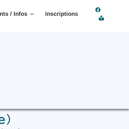
ts / Infos
Inscriptions
ne)