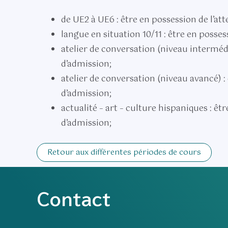
de UE2 à UE6 : être en possession de l’at
langue en situation 10/11 : être en posses
atelier de conversation (niveau intermédia
d’admission;
atelier de conversation (niveau avancé) : 
d’admission;
actualité – art – culture hispaniques : êt
d’admission;
Retour aux différentes périodes de cours
Contact