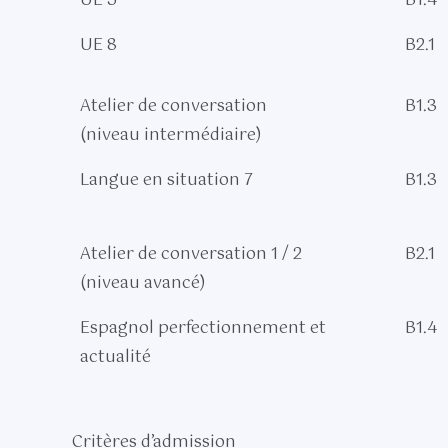
UE 5
B1.4
UE 8
B2.1
Atelier de conversation
B1.3
(niveau intermédiaire)
Langue en situation 7
B1.3
Atelier de conversation 1 / 2
B2.1
(niveau avancé)
Espagnol perfectionnement et
B1.4
actualité
Critères d’admission