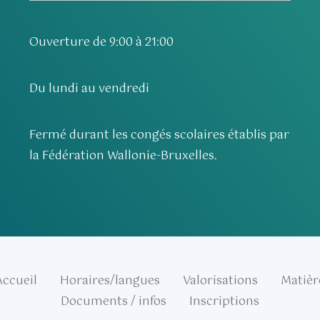
Ouverture de 9:00 à 21:00
Du lundi au vendredi
Fermé durant les congés scolaires établis par
la Fédération Wallonie-Bruxelles.
Accueil
Horaires/langues
Valorisations
Matièr
Documents / infos
Inscriptions