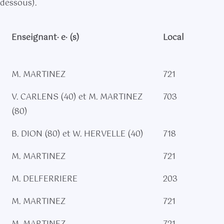
-dessous).
Enseignant· e· (s)
Local
M. MARTINEZ
721
V. CARLENS (40) et M. MARTINEZ
703
(80)
B. DION (80) et W. HERVELLE (40)
718
M. MARTINEZ
721
M. DELFERRIERE
203
M. MARTINEZ
721