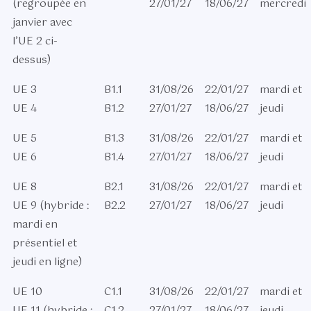
(regroupée en
27/01/27
18/06/27
mercredi
janvier avec
l’UE 2 ci-
dessus)
UE 3
B1.1
31/08/26
22/01/27
mardi et
UE 4
B1.2
27/01/27
18/06/27
jeudi
UE 5
B1.3
31/08/26
22/01/27
mardi et
UE 6
B1.4
27/01/27
18/06/27
jeudi
UE 8
B2.1
31/08/26
22/01/27
mardi et
UE 9 (hybride :
B2.2
27/01/27
18/06/27
jeudi
mardi en
présentiel et
jeudi en ligne)
UE 10
C1.1
31/08/26
22/01/27
mardi et
UE 11 (hybride :
C1.2
27/01/27
18/06/27
jeudi