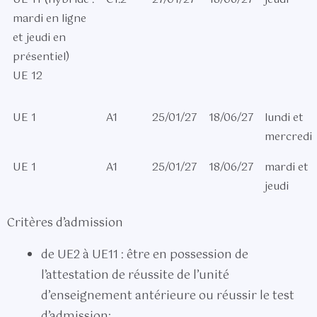
mardi en ligne
et jeudi en
présentiel)
UE 12
UE 1
A1
25/01/27
18/06/27
lundi et
mercredi
UE 1
A1
25/01/27
18/06/27
mardi et
jeudi
Critères d’admission
de UE2 à UE11 : être en possession de
l’attestation de réussite de l’unité
d’enseignement antérieure ou réussir le test
d’admission;