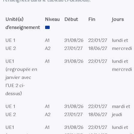
renseignées dans le tableau ci-dessous).
Unité(s)
Niveau
Début
Fin
Jours
d’enseignement
UE 1
A1
31/08/26
22/01/27
lundi et
UE 2
A2
27/01/27
18/06/27
mercredi
UE1
A1
31/08/26
22/01/27
lundi et
(regroupée en
mercredi
janvier avec
l’UE 2 ci-
dessus)
UE 1
A1
31/08/26
22/01/27
mardi et
UE 2
A2
27/01/27
18/06/27
jeudi
UE1
A1
31/08/26
22/01/27
lundi et