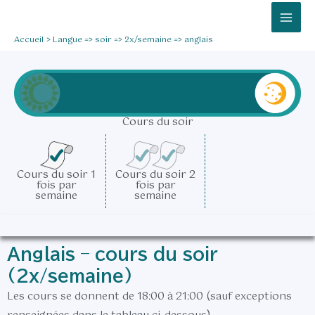
Aller
Mai
au
Men
Accueil
Langue => soir => 2x/semaine => anglais
contenu
Cours du soir
Cours du soir 1
Cours du soir 2
fois par
fois par
semaine
semaine
Anglais – cours du soir
(2x/semaine)
Les cours se donnent de 18:00 à 21:00 (sauf exceptions