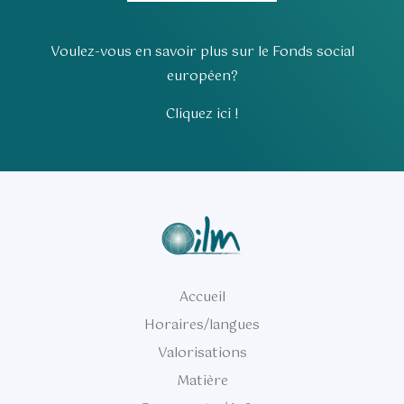
Voulez-vous en savoir plus sur le Fonds social
européen?
Cliquez ici !
Accueil
Horaires/langues
Valorisations
Matière