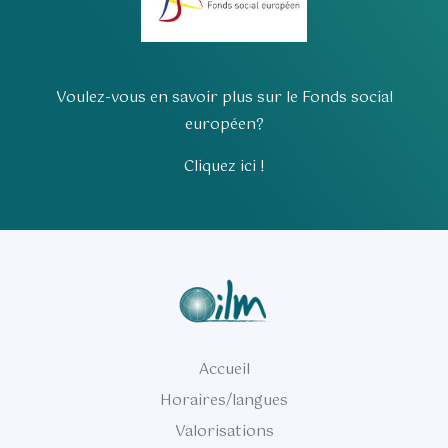
Voulez-vous en savoir plus sur le Fonds social
européen?
Cliquez ici !
Accueil
Horaires/langues
Valorisations