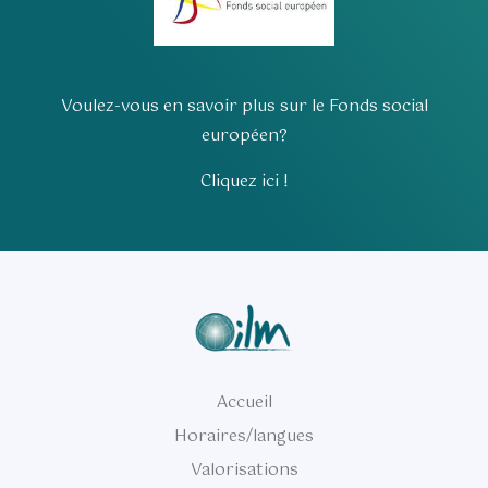
Voulez-vous en savoir plus sur le Fonds social
européen?
Cliquez ici !
Accueil
Horaires/langues
Valorisations