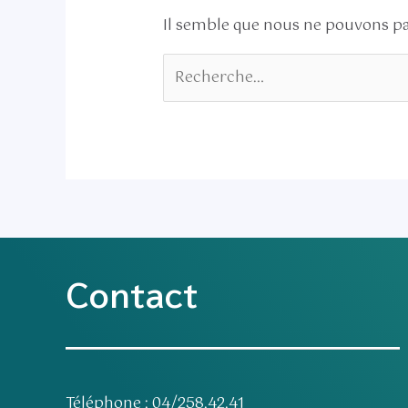
Il semble que nous ne pouvons pa
Contact
Téléphone : 04/258.42.41