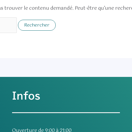
s trouver le contenu demandé. Peut-être qu’une recherc
Infos
Ouverture de 9:00 à 21:00