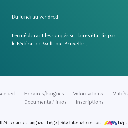
Du lundi au vendredi
Fermé durant les congés scolaires établis par
la Fédération Wallonie-Bruxelles.
Accueil
Horaires/langues
Valorisations
Matièr
Documents / infos
Inscriptions
ILM - cours de langues - Liège | Site Internet créé par
Liège