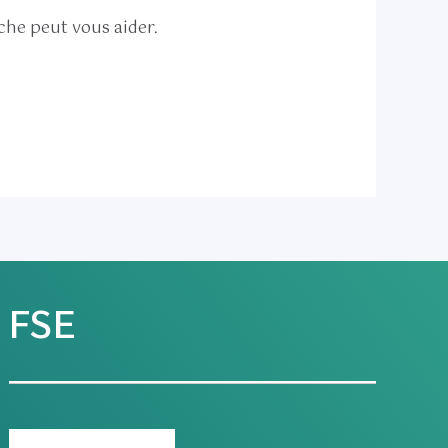
he peut vous aider.
FSE